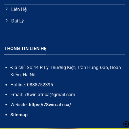
Liên Hệ
Đại Lý
THÔNG TIN LIÊN HỆ
Địa chỉ: Số 44 P. Lý Thường Kiệt, Trần Hưng Đạo, Hoàn
Kiếm, Hà Nội
Hotline: 0888752395
Email:
78win.africa@gmail.com
Website:
https://78win.africa/
Sitemap