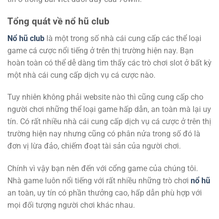
Tổng quát về nổ hũ club
Nổ hũ club
là một trong số nhà cái cung cấp các thể loại
game cá cược nổi tiếng ở trên thị trường hiện nay. Bạn
hoàn toàn có thể dễ dàng tìm thấy các trò chơi slot ở bất kỳ
một nhà cái cung cấp dịch vụ cá cược nào.
Tuy nhiên không phải website nào thì cũng cung cấp cho
người chơi những thể loại game hấp dẫn, an toàn mà lại uy
tín. Có rất nhiều nhà cái cung cấp dịch vụ cá cược ở trên thị
trường hiện nay nhưng cũng có phân nửa trong số đó là
đơn vị lừa đảo, chiếm đoạt tài sản của người chơi.
Chính vì vậy bạn nên đến với cổng game của chúng tôi.
Nhà game luôn nổi tiếng với rất nhiều những trò chơi
nổ hũ
an toàn, uy tín có phần thưởng cao, hấp dẫn phù hợp với
mọi đối tượng người chơi khác nhau.