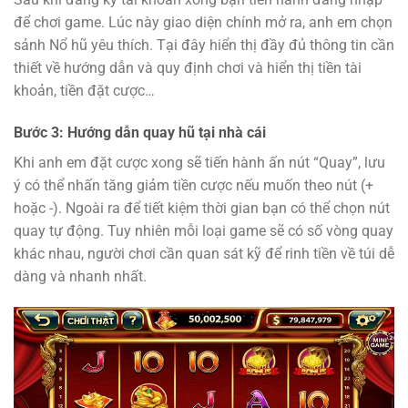
để chơi game. Lúc này giao diện chính mở ra, anh em chọn
sảnh Nổ hũ yêu thích. Tại đây hiển thị đầy đủ thông tin cần
thiết về hướng dẫn và quy định chơi và hiển thị tiền tài
khoản, tiền đặt cược…
Bước 3: Hướng dẫn quay hũ tại nhà cái
Khi anh em đặt cược xong sẽ tiến hành ấn nút “Quay”, lưu
ý có thể nhấn tăng giảm tiền cược nếu muốn theo nút (+
hoặc -). Ngoài ra để tiết kiệm thời gian bạn có thể chọn nút
quay tự động. Tuy nhiên mỗi loại game sẽ có số vòng quay
khác nhau, người chơi cần quan sát kỹ để rinh tiền về túi dễ
dàng và nhanh nhất.