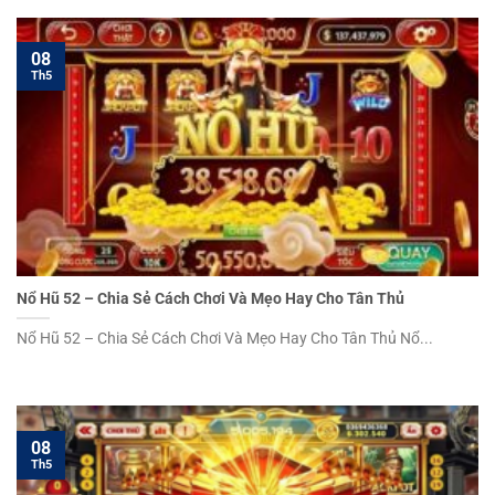
08
Th5
Nổ Hũ 52 – Chia Sẻ Cách Chơi Và Mẹo Hay Cho Tân Thủ
Nổ Hũ 52 – Chia Sẻ Cách Chơi Và Mẹo Hay Cho Tân Thủ Nổ...
08
Th5