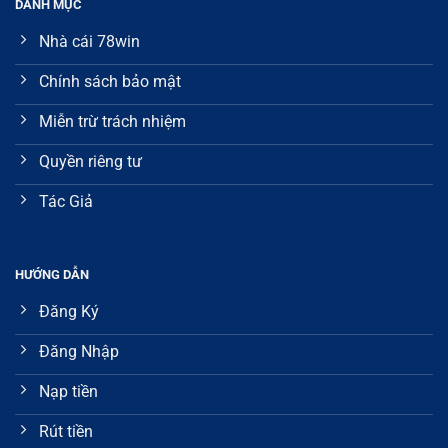
DANH MỤC
Nhà cái 78win
Chính sách bảo mật
Miễn trừ trách nhiệm
Quyền riêng tư
Tác Giả
HƯỚNG DẪN
Đăng Ký
Đăng Nhập
Nạp tiền
Rút tiền