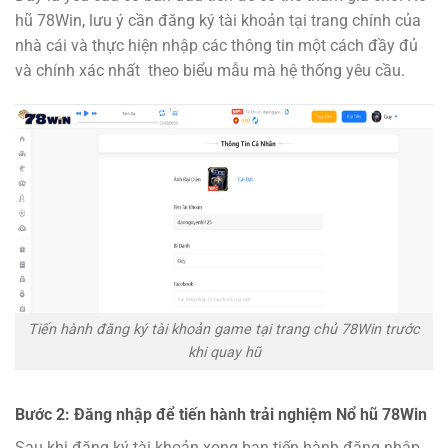
hũ 78Win, lưu ý cần đăng ký tài khoản tại trang chính của
nhà cái và thực hiện nhập các thông tin một cách đầy đủ
và chính xác nhất theo biểu mẫu mà hệ thống yêu cầu.
Tiến hành đăng ký tài khoản game tại trang chủ 78Win trước
khi quay hũ
Bước 2: Đăng nhập để tiến hành trải nghiệm Nổ hũ 78Win
Sau khi đăng ký tài khoản xong bạn tiến hành đăng nhập