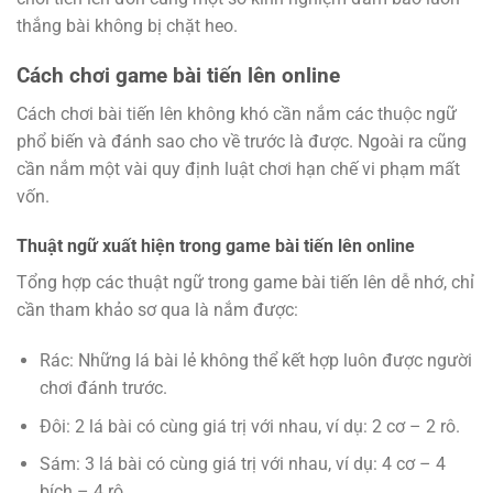
thắng bài không bị chặt heo.
Cách chơi game bài tiến lên online
Cách chơi bài tiến lên không khó cần nắm các thuộc ngữ
phổ biến và đánh sao cho về trước là được. Ngoài ra cũng
cần nắm một vài quy định luật chơi hạn chế vi phạm mất
vốn.
Thuật ngữ xuất hiện trong game bài tiến lên online
Tổng hợp các thuật ngữ trong game bài tiến lên dễ nhớ, chỉ
cần tham khảo sơ qua là nắm được:
Rác: Những lá bài lẻ không thể kết hợp luôn được người
chơi đánh trước.
Đôi: 2 lá bài có cùng giá trị với nhau, ví dụ: 2 cơ – 2 rô.
Sám: 3 lá bài có cùng giá trị với nhau, ví dụ: 4 cơ – 4
bích – 4 rô.