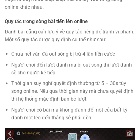
online khác nhau.
Quy tắc trong sòng bài tiến lên online
Đánh bài cũng cấn lưu ý về quy tắc riêng để tránh vi phạm.
Một số quy tắc được quy định cụ thể như sau:
Chưa hết ván đã out sòng bị trừ 4 lần tiền cược
Người chơi đến lượt đánh mà bị out sòng thì lượt đánh
sẽ cho người kế tiếp.
Thời gian suy nghĩ quyết định thường từ 5 – 30s tùy
sòng online. Nếu qua thời gian này mà chưa quyết định
thì hệ thống mặc định bạn bỏ lượt.
Người chơi có bài mà không đánh để một cửa bất kỳ
đánh một lèo đến thắng sẽ phải đền.