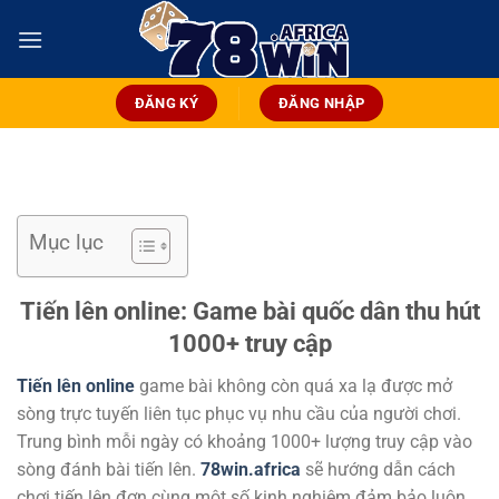
Bỏ
qua
nội
dung
ĐĂNG KÝ
ĐĂNG NHẬP
Mục lục
Tiến lên online: Game bài quốc dân thu hút
1000+ truy cập
Tiến lên online
game bài không còn quá xa lạ được mở
sòng trực tuyến liên tục phục vụ nhu cầu của người chơi.
Trung bình mỗi ngày có khoảng 1000+ lượng truy cập vào
sòng đánh bài tiến lên.
78win.africa
sẽ hướng dẫn cách
chơi tiến lên đơn cùng một số kinh nghiệm đảm bảo luôn