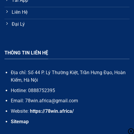
Tải App
Liên Hệ
Đại Lý
THÔNG TIN LIÊN HỆ
Địa chỉ: Số 44 P. Lý Thường Kiệt, Trần Hưng Đạo, Hoàn
Kiếm, Hà Nội
Hotline: 0888752395
Email:
78win.africa@gmail.com
Website:
https://78win.africa/
Sitemap