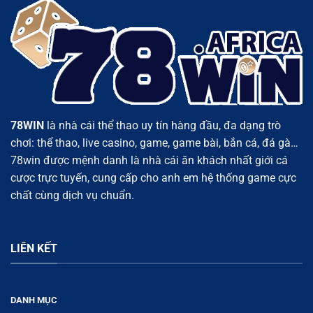
78WIN
là nhà cái thể thao uy tín hàng đầu, đa dạng trò
chơi: thể thao, live casino, game, game bài, bắn cá, đá gà…
78win được mệnh danh là nhà cái ăn khách nhất giới cá
cược trực tuyến, cung cấp cho anh em hệ thống game cực
chất cùng dịch vụ chuẩn.
LIÊN KẾT
DANH MỤC