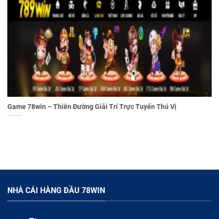
Game 78win – Thiên Đường Giải Trí Trực Tuyến Thú Vị
NHÀ CÁI HÀNG ĐẦU 78WIN